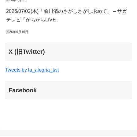
2026/07/02(木)「前川清のさがしさがし求めて」 – サガ
テレビ「かちかちLIVE」
2026年6月16日
X (旧Twitter)
Tweets by la_alegria_twt
Facebook