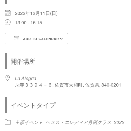
2022年12月11日(日)
13:00 - 15:15
ADD TO CALENDAR
Download ICS
Google Calendar
開催場所
La Alegría
尼寺３３９４－６, 佐賀市大和町, 佐賀県, 840-0201
イベントタイプ
主催イベント
ヘスス・エレディア月例クラス
2022