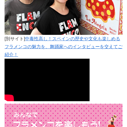
[別サイト]
中毒性高し！スペインの歴史や文化も楽しめる
フラメンコの魅力を、舞踊家へのインタビューを交えてご
紹介！