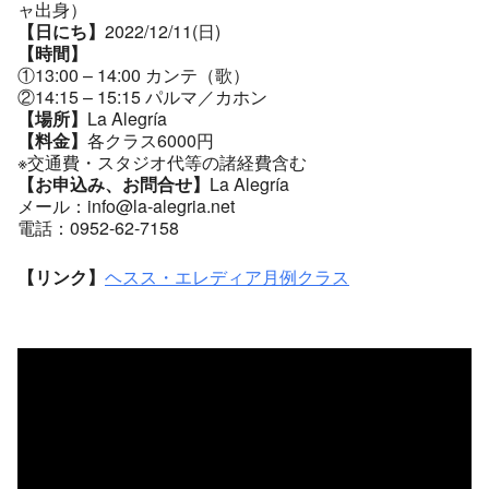
ャ出身）
【日にち】
2022/12/11(日)
【時間】
①13:00 – 14:00 カンテ（歌）
②14:15 – 15:15 パルマ／カホン
【場所】
La Alegría
【料金】
各クラス6000円
※交通費・スタジオ代等の諸経費含む
【お申込み、お問合せ】
La Alegría
メール：info@la-alegria.net
電話：0952-62-7158
【リンク】
ヘスス・エレディア月例クラス