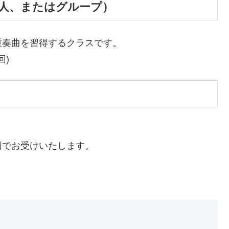
個人、またはグループ）
重奏曲を習得するクラスです。
回)
囲でお受けいたします。