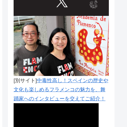
[別サイト]
中毒性高し！スペインの歴史や
文化も楽しめるフラメンコの魅力を、舞
踊家へのインタビューを交えてご紹介！