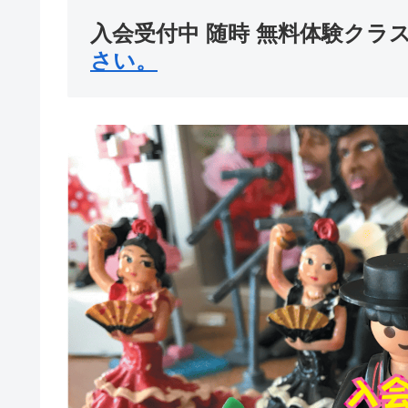
入会受付中 随時 無料体験クラ
さい。