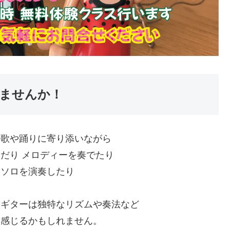
ませんか！
の歌や踊りに寄り添いながら
だり メロディーを奏でたり
ーソロを演奏したり
・ギターは独特なリズムや奏法など
に感じるかもしれません。