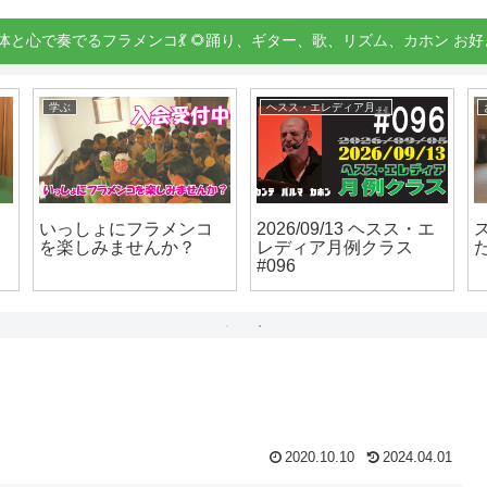
身体と心で奏でるフラメンコ💃 🌻踊り、ギター、歌、リズム、カホン お好
学ぶ
ヘスス・エレディア月例クラス
いっしょにフラメンコ
2026/09/13 ヘスス・エ
を楽しみませんか？
レディア月例クラス
#096
2020.10.10
2024.04.01