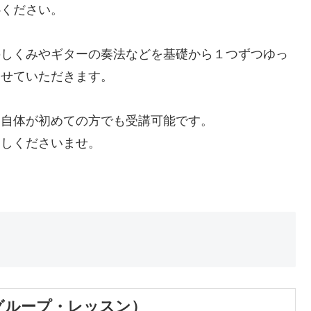
心ください。
のしくみやギターの奏法などを基礎から１つずつゆっ
させていただきます。
ー自体が初めての方でも受講可能です。
越しくださいませ。
グループ・レッスン）