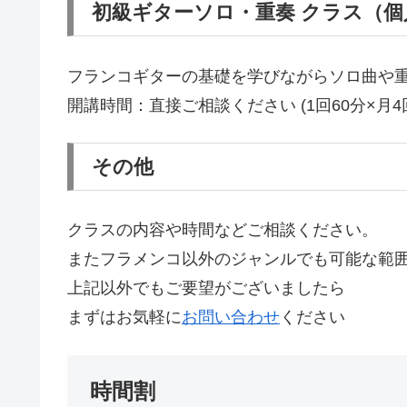
初級ギターソロ・重奏 クラス（
フランコギターの基礎を学びながらソロ曲や
開講時間：直接ご相談ください (1回60分×月4
その他
クラスの内容や時間などご相談ください。
またフラメンコ以外のジャンルでも可能な範
上記以外でもご要望がございましたら
まずはお気軽に
お問い合わせ
ください
時間割