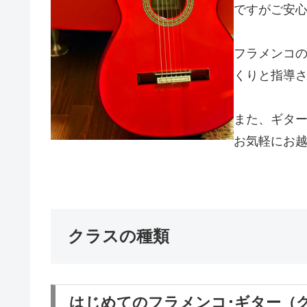
ですがご安
フラメンコ
くりと指導
また、ギタ
お気軽にお
クラスの種類
はじめてのフラメンコ･ギター（