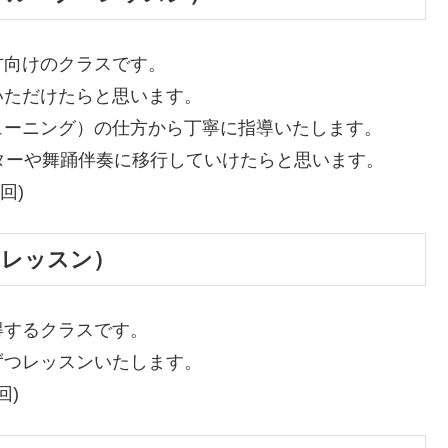
方向けのクラスです。
いただけたらと思います。
ューニング）の仕方から丁寧に指導いたします。
ターや舞踊伴奏に移行していけたらと思います。
回)
・レッスン）
得するクラスです。
ずつレッスンいたします。
回)