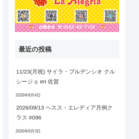
最近の投稿
11/23(月祝) サイラ・プルデンシオ クル
シージョ en 佐賀
2026年8月4日
2026/09/13 ヘスス・エレディア月例ク
ラス #096
2026年8月3日