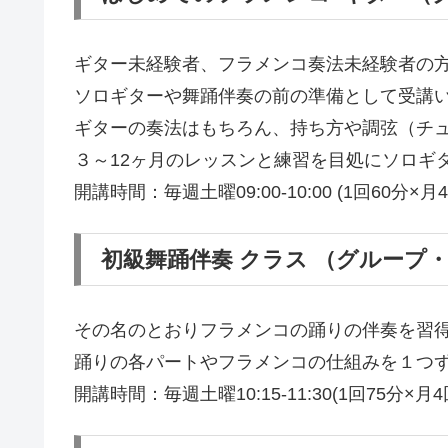
ギター未経験者、フラメンコ奏法未経験者の
ソロギターや舞踊伴奏の前の準備として受講
ギターの奏法はもちろん、持ち方や調弦（チ
３～12ヶ月のレッスンと練習を目処にソロギ
開講時間：毎週土曜09:00-10:00 (1回60分×月4
初級舞踊伴奏 クラス （グループ
その名のとおりフラメンコの踊りの伴奏を習
踊りの各パートやフラメンコの仕組みを１つ
開講時間：毎週土曜10:15-11:30(1回75分×月4