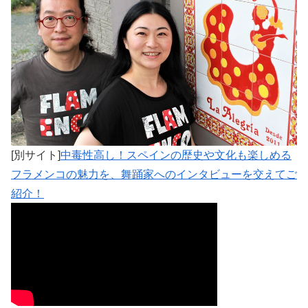
[別サイト]
中毒性高し！スペインの歴史や文化も楽しめる
フラメンコの魅力を、舞踊家へのインタビューを交えてご
紹介！