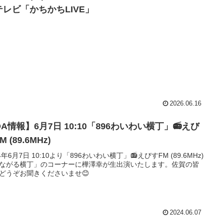
テレビ「かちかちLIVE」
2026.06.16
A情報】6月7日 10:10「896わいわい横丁」📻えび
M (89.6MHz)
4年6月7日 10:10より「896わいわい横丁」📻えびすFM (89.6MHz)
ながる横丁」のコーナーに樺澤幸が生出演いたします。佐賀の皆
どうぞお聞きくださいませ😊
2024.06.07