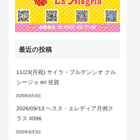
最近の投稿
11/23(月祝) サイラ・プルデンシオ クル
シージョ en 佐賀
2026年8月4日
2026/09/13 ヘスス・エレディア月例ク
ラス #096
2026年8月3日