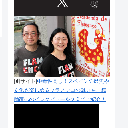
[別サイト]
中毒性高し！スペインの歴史や
文化も楽しめるフラメンコの魅力を、舞
踊家へのインタビューを交えてご紹介！