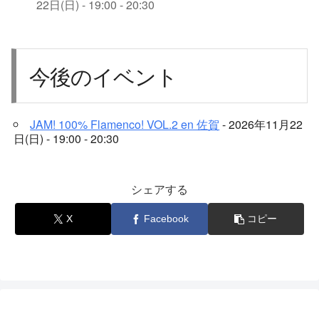
22日(日) - 19:00 - 20:30
今後のイベント
JAM! 100% Flamenco! VOL.2 en 佐賀
- 2026年11月22
日(日) - 19:00 - 20:30
シェアする
X
Facebook
コピー