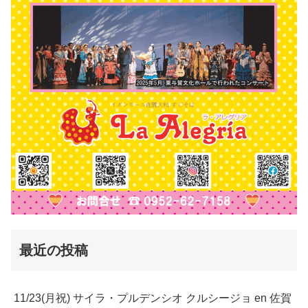
最近の投稿
11/23(月祝) サイラ・プルデンシオ クルシージョ en 佐賀