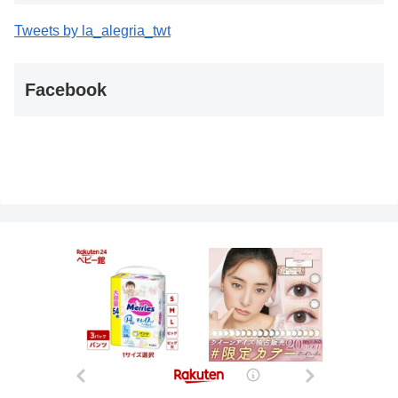
Tweets by la_alegria_twt
Facebook