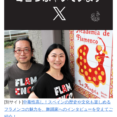
[別サイト]
中毒性高し！スペインの歴史や文化も楽しめる
フラメンコの魅力を、舞踊家へのインタビューを交えてご
紹介！