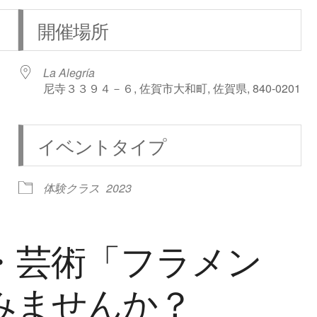
開催場所
La Alegría
尼寺３３９４－６, 佐賀市大和町, 佐賀県, 840-0201
イベントタイプ
iCalendar
Office 365
体験クラス
2023
・芸術「フラメン
みませんか？