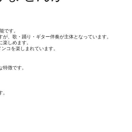
能です。
すが、歌・踊り・ギター伴奏が主体となっています。
に楽しめます。
メンコを楽しまれています。
な特徴です。
す。