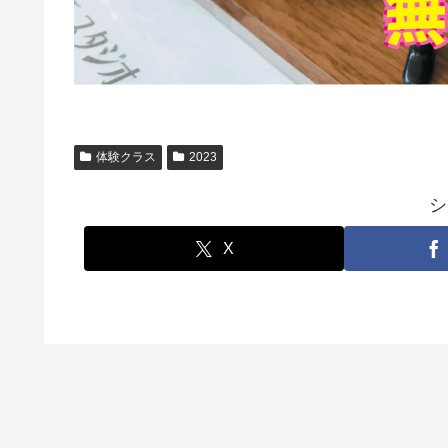
体験クラス
2023
シ
X