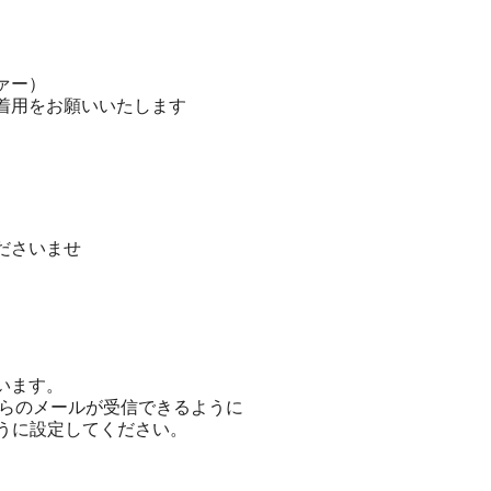
ァー）
着用をお願いいたします
ださいませ
います。
からのメールが受信できるように
うに設定してください。
。