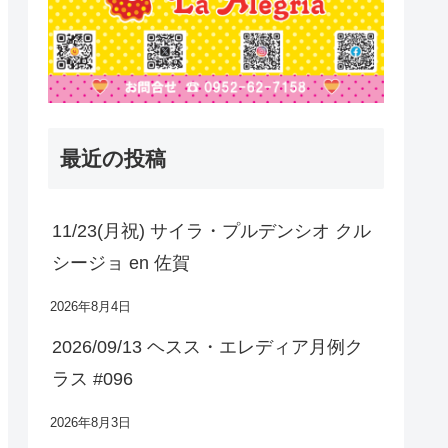
最近の投稿
11/23(月祝) サイラ・プルデンシオ クル
シージョ en 佐賀
2026年8月4日
2026/09/13 ヘスス・エレディア月例ク
ラス #096
2026年8月3日