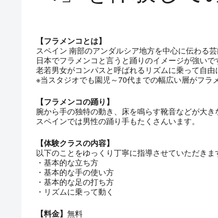
【フラメンコとは】
スペイン 南部のアンダルシア地方を中心に伝わる芸
日本でフラメンコと言うと踊りのイメージが強いで
老若男女がコンパスと呼ばれるリズムに乗って自由
※当スタジオでも園児～70代までの幅広い層がフラ
【フラメンコの踊り】
腕から手の独特の動き、床を鳴らす靴音などが大き
スペインでは男性の踊り手もたくさんいます。
【体験クラスの内容】
以下のことをゆっくり丁寧に指導させていただきま
・基本的な立ち方
・基本的な手の使い方
・基本的な足の打ち方
・リズムに乗って動く
【料金】
無料