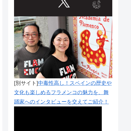
Outlook Live
[別サイト]
中毒性高し！スペインの歴史や
文化も楽しめるフラメンコの魅力を、舞
踊家へのインタビューを交えてご紹介！