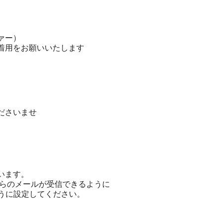
ァー）
着用をお願いいたします
ださいませ
います。
からのメールが受信できるように
うに設定してください。
。