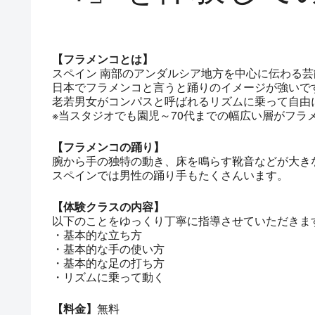
【フラメンコとは】
スペイン 南部のアンダルシア地方を中心に伝わる芸
日本でフラメンコと言うと踊りのイメージが強いで
老若男女がコンパスと呼ばれるリズムに乗って自由
※当スタジオでも園児～70代までの幅広い層がフラ
【フラメンコの踊り】
腕から手の独特の動き、床を鳴らす靴音などが大き
スペインでは男性の踊り手もたくさんいます。
【体験クラスの内容】
以下のことをゆっくり丁寧に指導させていただきま
・基本的な立ち方
・基本的な手の使い方
・基本的な足の打ち方
・リズムに乗って動く
【料金】
無料