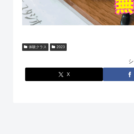
体験クラス
2023
シ
X