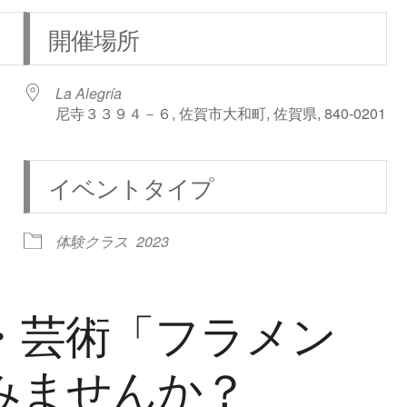
開催場所
La Alegría
尼寺３３９４－６, 佐賀市大和町, 佐賀県, 840-0201
イベントタイプ
iCalendar
Office 365
体験クラス
2023
・芸術「フラメン
みませんか？