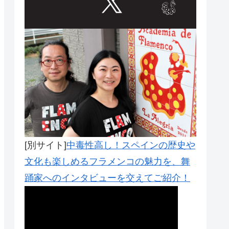
Outlook Live
[別サイト]
中毒性高し！スペインの歴史や
文化も楽しめるフラメンコの魅力を、舞
踊家へのインタビューを交えてご紹介！