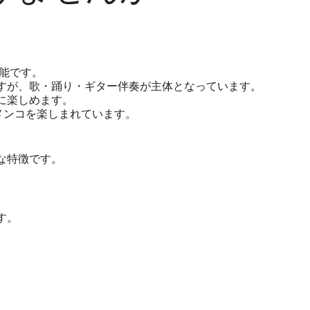
能です。
すが、歌・踊り・ギター伴奏が主体となっています。
に楽しめます。
メンコを楽しまれています。
な特徴です。
す。