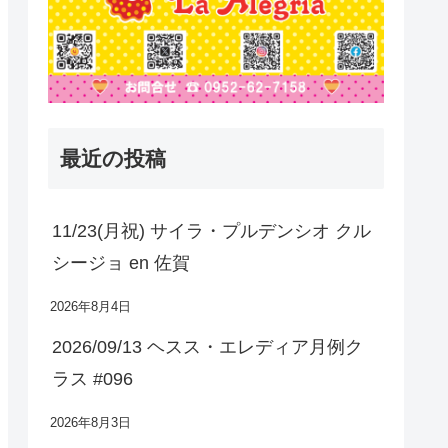
最近の投稿
11/23(月祝) サイラ・プルデンシオ クル
シージョ en 佐賀
2026年8月4日
2026/09/13 ヘスス・エレディア月例ク
ラス #096
2026年8月3日