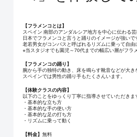
【フラメンコとは】
スペイン 南部のアンダルシア地方を中心に伝わる芸
日本でフラメンコと言うと踊りのイメージが強いで
老若男女がコンパスと呼ばれるリズムに乗って自由
※当スタジオでも園児～70代までの幅広い層がフラ
【フラメンコの踊り】
腕から手の独特の動き、床を鳴らす靴音などが大き
スペインでは男性の踊り手もたくさんいます。
【体験クラスの内容】
以下のことをゆっくり丁寧に指導させていただきま
・基本的な立ち方
・基本的な手の使い方
・基本的な足の打ち方
・リズムに乗って動く
【料金】
無料