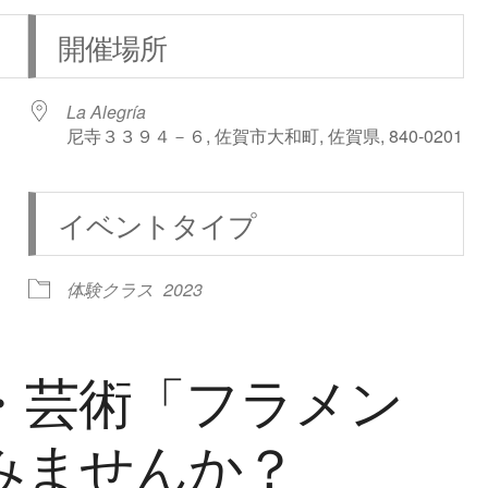
開催場所
La Alegría
尼寺３３９４－６, 佐賀市大和町, 佐賀県, 840-0201
イベントタイプ
iCalendar
Office 365
体験クラス
2023
・芸術「フラメン
みませんか？