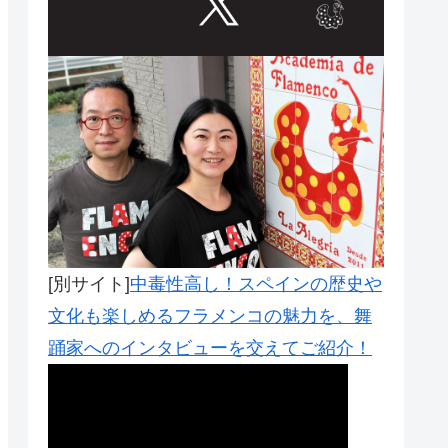
Outlook Live
[別サイト]
中毒性高し！スペインの歴史や
文化も楽しめるフラメンコの魅力を、舞
踊家へのインタビューを交えてご紹介！