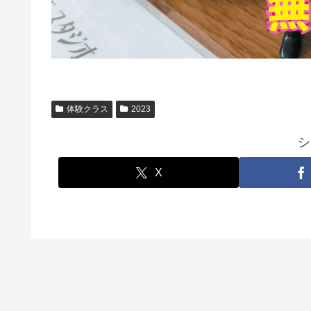
体験クラス
2023
シ
X