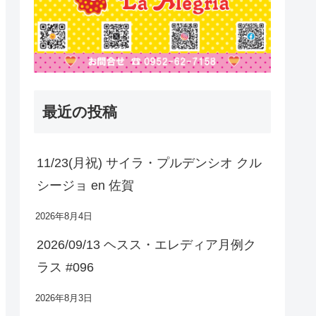
最近の投稿
11/23(月祝) サイラ・プルデンシオ クル
シージョ en 佐賀
2026年8月4日
2026/09/13 ヘスス・エレディア月例ク
ラス #096
2026年8月3日