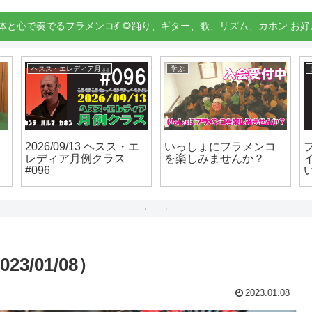
身体と心で奏でるフラメンコ💃 🌻踊り、ギター、歌、リズム、カホン お好
ヘスス・エレディア月例クラス
学ぶ
2026/09/13 ヘスス・エ
いっしょにフラメンコ
レディア月例クラス
を楽しみませんか？
#096
3/01/08）
2023.01.08