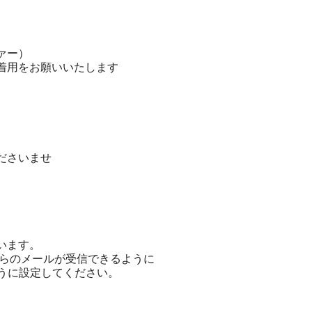
ァー）
着用をお願いいたします
ださいませ
います。
からのメールが受信できるように
うに設定してください。
。