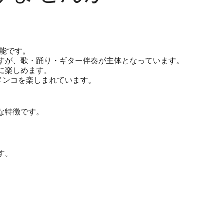
能です。
すが、歌・踊り・ギター伴奏が主体となっています。
に楽しめます。
メンコを楽しまれています。
な特徴です。
す。