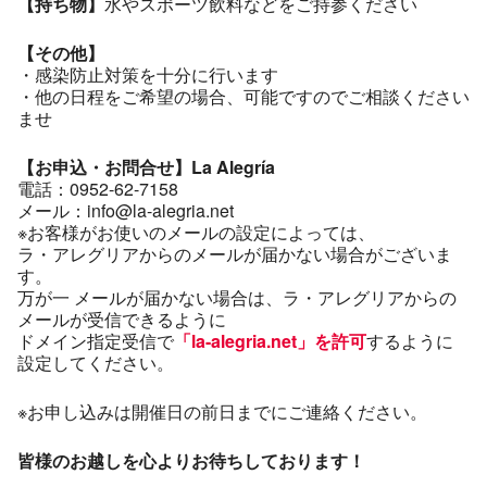
【持ち物】
水やスポーツ飲料などをご持参ください
【その他】
・感染防止対策を十分に行います
・他の日程をご希望の場合、可能ですのでご相談ください
ませ
【お申込・お問合せ】La Alegría
電話：0952-62-7158
メール：info@la-alegria.net
※お客様がお使いのメールの設定によっては、
ラ・アレグリアからのメールが届かない場合がございま
す。
万が一 メールが届かない場合は、ラ・アレグリアからの
メールが受信できるように
ドメイン指定受信で
「la-alegria.net」を許可
するように
設定してください。
※お申し込みは開催日の前日までにご連絡ください。
皆様のお越しを心よりお待ちしております！