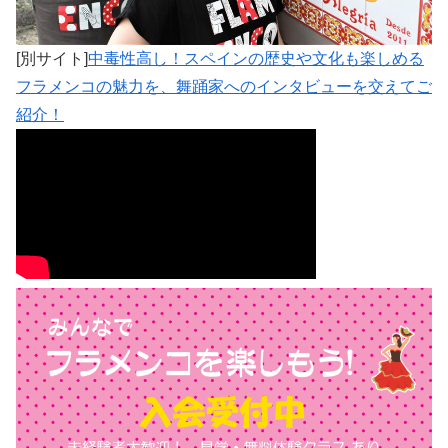
[別サイト]
中毒性高し！スペインの歴史や文化も楽しめる
フラメンコの魅力を、舞踊家へのインタビューを交えてご
紹介！