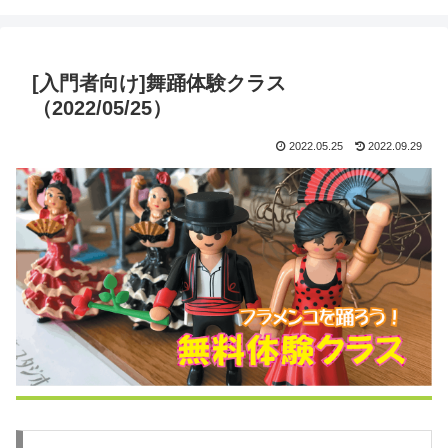
[入門者向け]舞踊体験クラス
（2022/05/25）
2022.05.25
2022.09.29