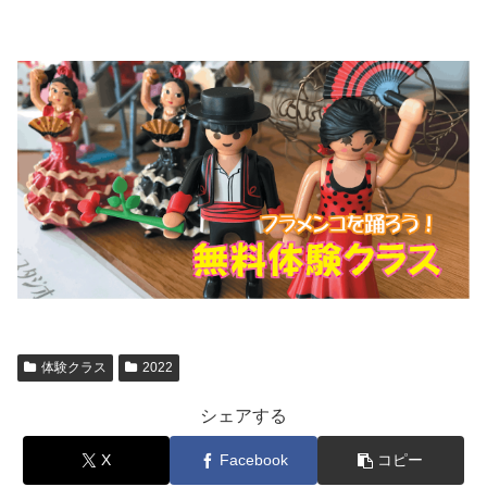
体験クラス
2022
シェアする
X
Facebook
コピー