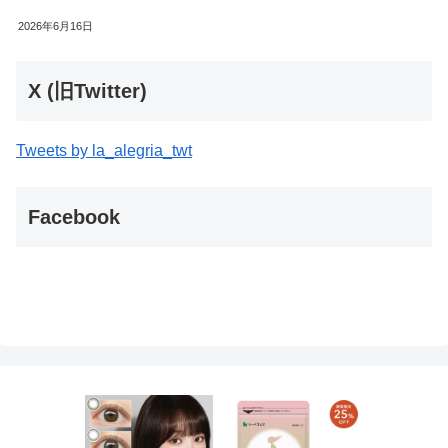
2026年6月16日
X (旧Twitter)
Tweets by la_alegria_twt
Facebook