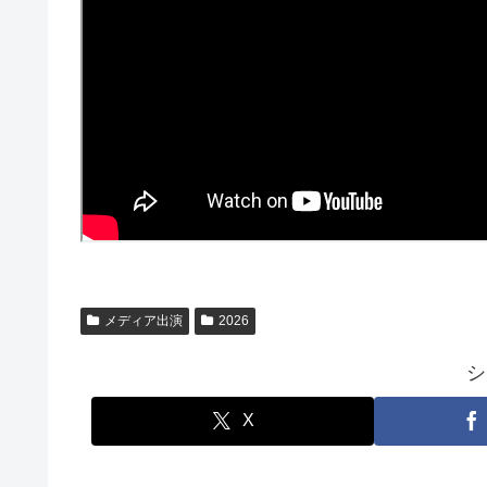
メディア出演
2026
シ
X