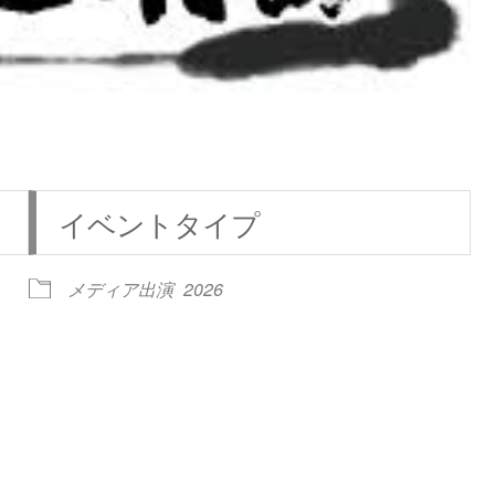
イベントタイプ
メディア出演
2026
iCalendar
Office 365