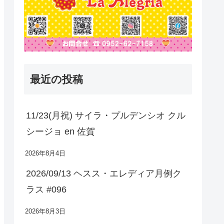
最近の投稿
11/23(月祝) サイラ・プルデンシオ クル
シージョ en 佐賀
2026年8月4日
2026/09/13 ヘスス・エレディア月例ク
ラス #096
2026年8月3日