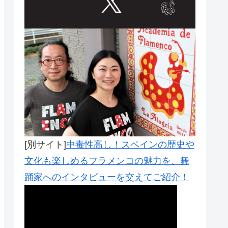
[別サイト]
中毒性高し！スペインの歴史や
文化も楽しめるフラメンコの魅力を、舞
踊家へのインタビューを交えてご紹介！
Outlook Live