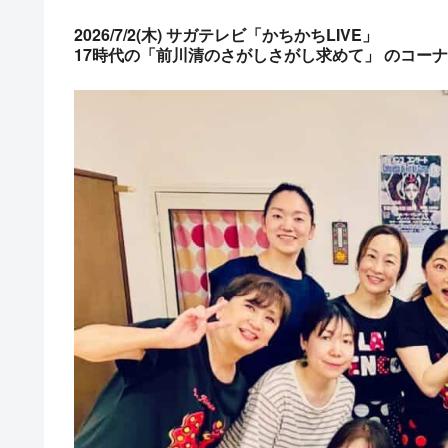
2026/7/2(木) サガテレビ「かちかちLIVE」
17時代の「前川清のさがしさがし求めて」 のコー