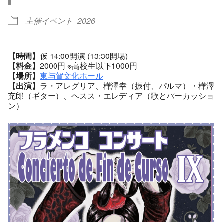
主催イベント
2026
【時間】
仮 14:00開演 (13:30開場)
【料金】
2000円 ※高校生以下1000円
【場所】
東与賀文化ホール
【出演】
ラ・アレグリア、樺澤幸（振付、パルマ）・樺澤
充郎（ギター）、ヘスス・エレディア（歌とパーカッショ
ン）