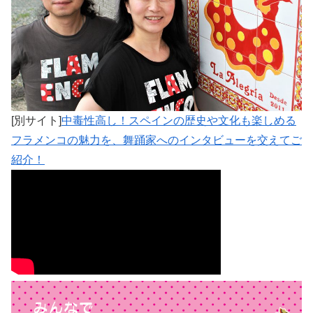
[別サイト]
中毒性高し！スペインの歴史や文化も楽しめる
フラメンコの魅力を、舞踊家へのインタビューを交えてご
紹介！