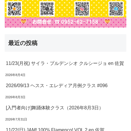
最近の投稿
11/23(月祝) サイラ・プルデンシオ クルシージョ en 佐賀
2026年8月4日
2026/09/13 ヘスス・エレディア月例クラス #096
2026年8月3日
[入門者向け]舞踊体験クラス（2026年8月3日）
2026年7月31日
11/22(日) JAM! 100% Flamenco! VOL.2 en 佐賀