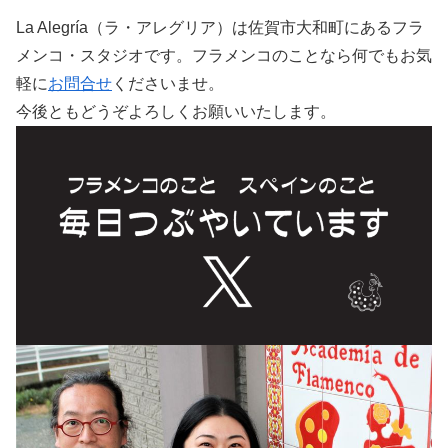
La Alegría（ラ・アレグリア）は佐賀市大和町にあるフラ
メンコ・スタジオです。フラメンコのことなら何でもお気
軽に
お問合せ
くださいませ。
今後ともどうぞよろしくお願いいたします。