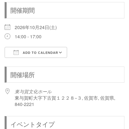
開催期間
2026年10月24日(土)
14:00 - 17:00
ADD TO CALENDAR
Download ICS
Google Calendar
開催場所
東与賀文化ホール
東与賀町大字下古賀１２２８−３, 佐賀市, 佐賀県,
840-2221
イベントタイプ