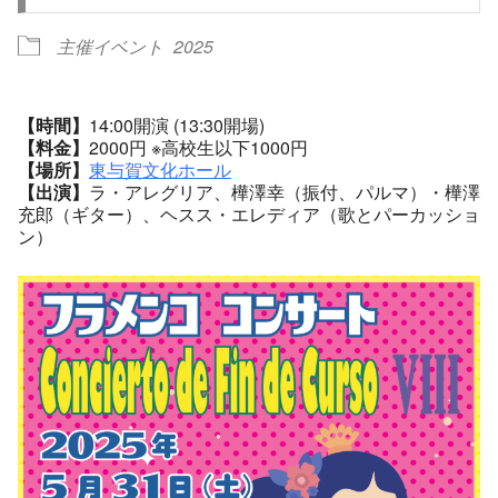
主催イベント
2025
【時間】
14:00開演 (13:30開場)
【料金】
2000円 ※高校生以下1000円
【場所】
東与賀文化ホール
【出演】
ラ・アレグリア、樺澤幸（振付、パルマ）・樺澤
充郎（ギター）、ヘスス・エレディア（歌とパーカッショ
ン）