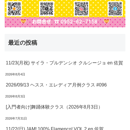
最近の投稿
11/23(月祝) サイラ・プルデンシオ クルシージョ en 佐賀
2026年8月4日
2026/09/13 ヘスス・エレディア月例クラス #096
2026年8月3日
[入門者向け]舞踊体験クラス（2026年8月3日）
2026年7月31日
11/22(日) JAM! 100% Flamenco! VOL.2 en 佐賀