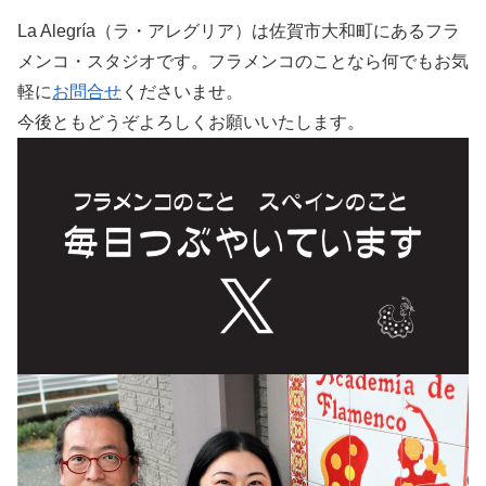
La Alegría（ラ・アレグリア）は佐賀市大和町にあるフラ
メンコ・スタジオです。フラメンコのことなら何でもお気
軽に
お問合せ
くださいませ。
今後ともどうぞよろしくお願いいたします。