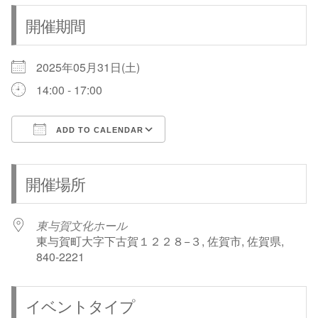
開催期間
2025年05月31日(土)
14:00 - 17:00
ADD TO CALENDAR
Download ICS
Google Calendar
開催場所
東与賀文化ホール
東与賀町大字下古賀１２２８−３, 佐賀市, 佐賀県,
840-2221
イベントタイプ