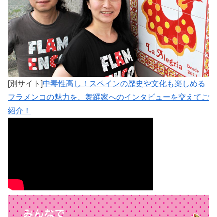
[別サイト]
中毒性高し！スペインの歴史や文化も楽しめる
フラメンコの魅力を、舞踊家へのインタビューを交えてご
紹介！