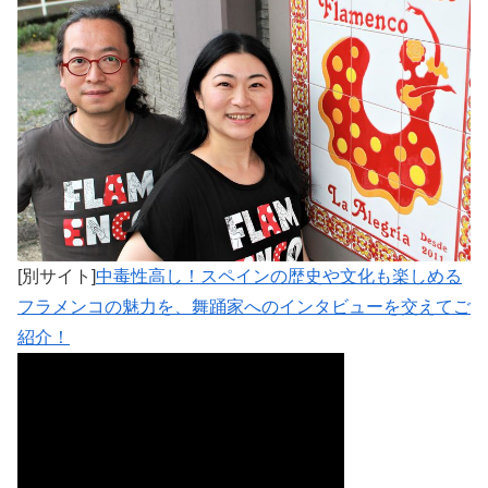
[別サイト]
中毒性高し！スペインの歴史や文化も楽しめる
フラメンコの魅力を、舞踊家へのインタビューを交えてご
紹介！