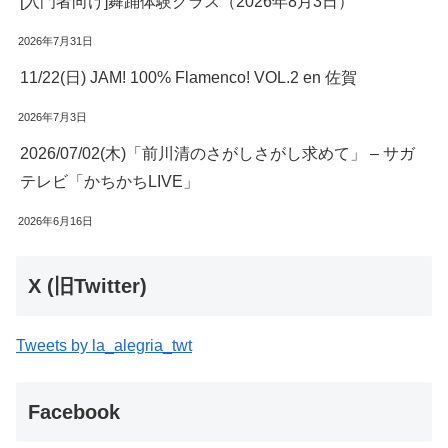
[入門者向け]舞踊体験クラス（2026年8月3日）
2026年7月31日
11/22(日) JAM! 100% Flamenco! VOL.2 en 佐賀
2026年7月3日
2026/07/02(木)「前川清のさがしさがし求めて」 – サガ
テレビ「かちかちLIVE」
2026年6月16日
X (旧Twitter)
Tweets by la_alegria_twt
Facebook