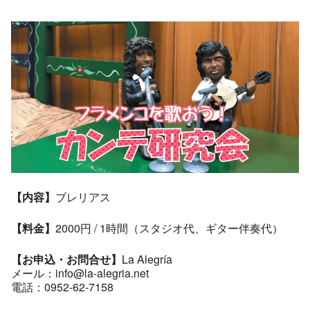
【内容】
ブレリアス
【料金】
2000円 / 1時間（スタジオ代、ギター伴奏代）
【お申込・お問合せ】
La Alegría
メール：info@la-alegria.net
電話：0952-62-7158