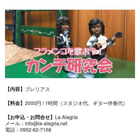
【内容】
ブレリアス
【料金】
2000円 / 1時間（スタジオ代、ギター伴奏代）
【お申込・お問合せ】
La Alegría
メール：info@la-alegria.net
電話：0952-62-7158