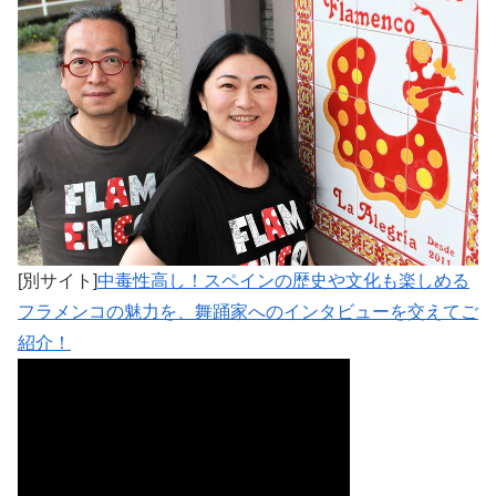
[別サイト]
中毒性高し！スペインの歴史や文化も楽しめる
フラメンコの魅力を、舞踊家へのインタビューを交えてご
紹介！