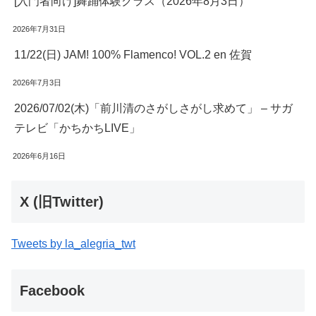
[入門者向け]舞踊体験クラス（2026年8月3日）
2026年7月31日
11/22(日) JAM! 100% Flamenco! VOL.2 en 佐賀
2026年7月3日
2026/07/02(木)「前川清のさがしさがし求めて」 – サガ
テレビ「かちかちLIVE」
2026年6月16日
X (旧Twitter)
Tweets by la_alegria_twt
Facebook