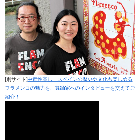
[別サイト]
中毒性高し！スペインの歴史や文化も楽しめる
フラメンコの魅力を、舞踊家へのインタビューを交えてご
紹介！