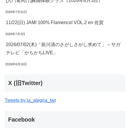
[入門者向け]舞踊体験クラス（2026年8月3日）
2026年7月31日
11/22(日) JAM! 100% Flamenco! VOL.2 en 佐賀
2026年7月3日
2026/07/02(木)「前川清のさがしさがし求めて」 – サガ
テレビ「かちかちLIVE」
2026年6月16日
X (旧Twitter)
Tweets by la_alegria_twt
Facebook