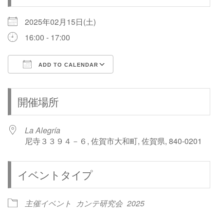
2025年02月15日(土)
16:00 - 17:00
ADD TO CALENDAR
Download ICS
Google Calendar
開催場所
La Alegría
尼寺３３９４－６, 佐賀市大和町, 佐賀県, 840-0201
イベントタイプ
主催イベント
カンテ研究会
2025