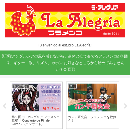
iBienvenido al estudio La Alegría!
🇪🇸💃アンダルシアの風を感じながら、身体と心で奏でるフラメンコ💃 🌻踊
り、ギター、歌、リズム、カホン お好きなところから始めてみません
か？🌻🇪🇸
トップ表示
学ぶ
イ
す
第９回 ラ･アレグリア フラメンコ
カンテ研究会 – フラメンコを歌お
11
教室 「Concierto de Fin de
う！
クル
Curso」 (コンサート)