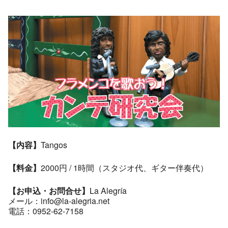
【内容】
Tangos
【料金】
2000円 / 1時間（スタジオ代、ギター伴奏代）
【お申込・お問合せ】
La Alegría
メール：info@la-alegria.net
電話：0952-62-7158