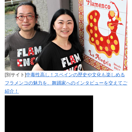
[別サイト]
中毒性高し！スペインの歴史や文化も楽しめる
フラメンコの魅力を、舞踊家へのインタビューを交えてご
紹介！