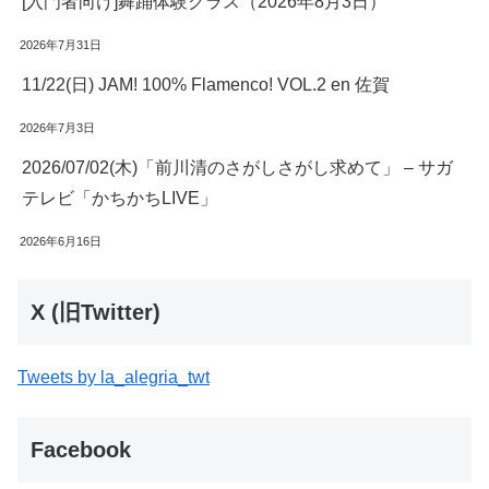
[入門者向け]舞踊体験クラス（2026年8月3日）
2026年7月31日
11/22(日) JAM! 100% Flamenco! VOL.2 en 佐賀
2026年7月3日
2026/07/02(木)「前川清のさがしさがし求めて」 – サガ
テレビ「かちかちLIVE」
2026年6月16日
X (旧Twitter)
Tweets by la_alegria_twt
Facebook