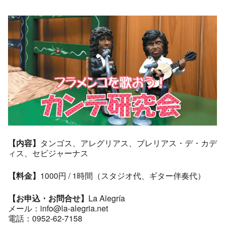
【内容】
タンゴス、アレグリアス、ブレリアス・デ・カデ
ィス、セビジャーナス
【料金】
1000円 / 1時間（スタジオ代、ギター伴奏代）
【お申込・お問合せ】
La Alegría
メール：info@la-alegria.net
電話：0952-62-7158