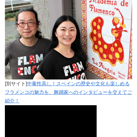
[別サイト]
中毒性高し！スペインの歴史や文化も楽しめる
フラメンコの魅力を、舞踊家へのインタビューを交えてご
紹介！