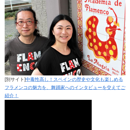
[別サイト]
中毒性高し！スペインの歴史や文化も楽しめる
フラメンコの魅力を、舞踊家へのインタビューを交えてご
紹介！