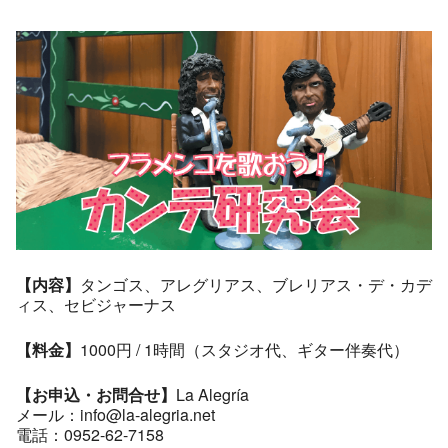
【内容】
タンゴス、アレグリアス、ブレリアス・デ・カデ
ィス、セビジャーナス
【料金】
1000円 / 1時間（スタジオ代、ギター伴奏代）
【お申込・お問合せ】
La Alegría
メール：info@la-alegria.net
電話：0952-62-7158