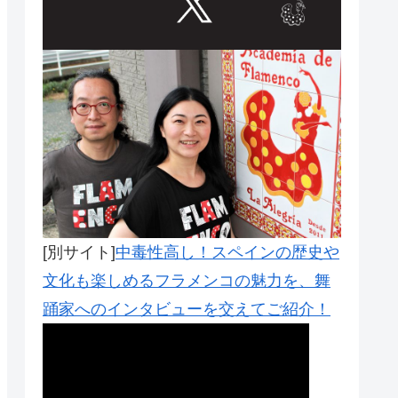
Outlook Live
[別サイト]
中毒性高し！スペインの歴史や
文化も楽しめるフラメンコの魅力を、舞
踊家へのインタビューを交えてご紹介！