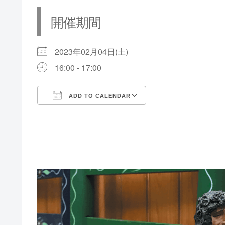
開催期間
2023年02月04日(土)
16:00 - 17:00
ADD TO CALENDAR
Download ICS
Google Calendar