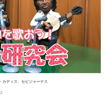
・カディス、セビジャーナス
代）