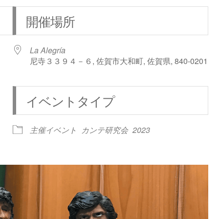
開催場所
La Alegría
尼寺３３９４－６, 佐賀市大和町, 佐賀県, 840-0201
イベントタイプ
iCalendar
Office 365
主催イベント
カンテ研究会
2023