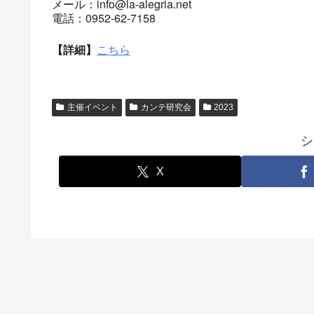
メール：info@la-alegria.net
電話：0952-62-7158
【詳細】
こちら
主催イベント
カンテ研究会
2023
シ
X