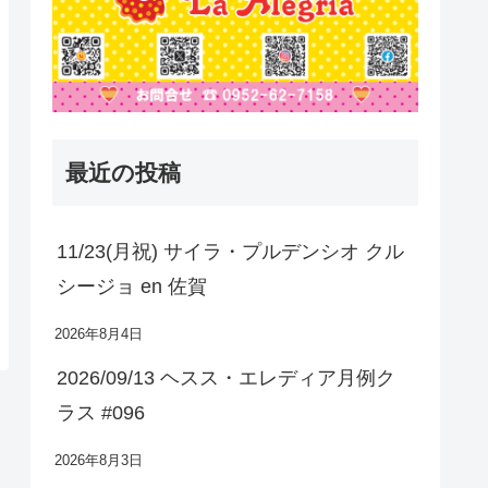
最近の投稿
11/23(月祝) サイラ・プルデンシオ クル
シージョ en 佐賀
2026年8月4日
2026/09/13 ヘスス・エレディア月例ク
ラス #096
2026年8月3日