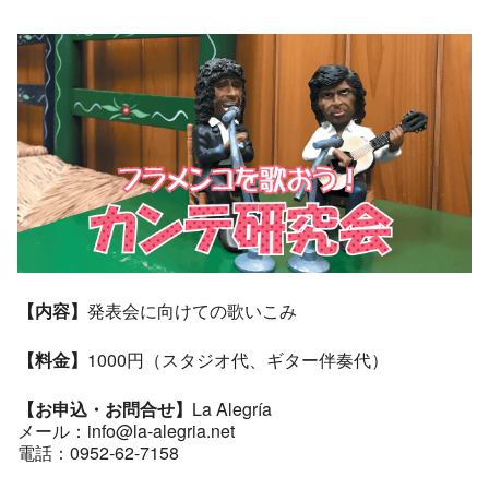
【内容】
発表会に向けての歌いこみ
【料金】
1000円（スタジオ代、ギター伴奏代）
【お申込・お問合せ】
La Alegría
メール：info@la-alegria.net
電話：0952-62-7158