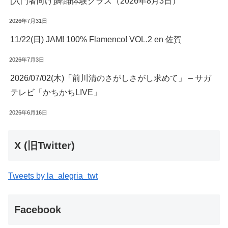
[入門者向け]舞踊体験クラス（2026年8月3日）
2026年7月31日
11/22(日) JAM! 100% Flamenco! VOL.2 en 佐賀
2026年7月3日
2026/07/02(木)「前川清のさがしさがし求めて」 – サガ
テレビ「かちかちLIVE」
2026年6月16日
X (旧Twitter)
Tweets by la_alegria_twt
Facebook