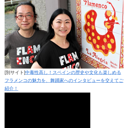
[別サイト]
中毒性高し！スペインの歴史や文化も楽しめる
フラメンコの魅力を、舞踊家へのインタビューを交えてご
紹介！