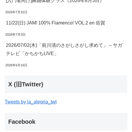
[入門者向け]舞踊体験クラス（2026年8月3日）
2026年7月31日
11/22(日) JAM! 100% Flamenco! VOL.2 en 佐賀
2026年7月3日
2026/07/02(木)「前川清のさがしさがし求めて」 – サガ
テレビ「かちかちLIVE」
2026年6月16日
X (旧Twitter)
Tweets by la_alegria_twt
Facebook