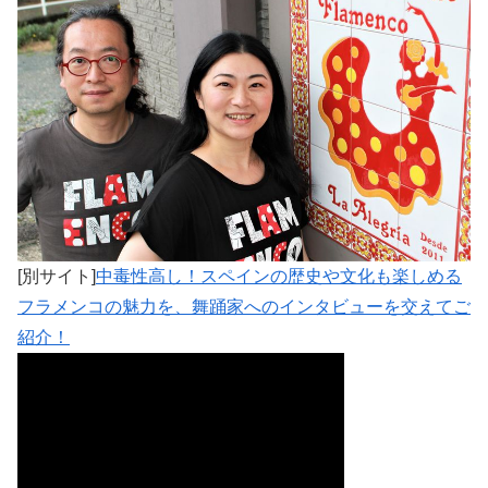
[別サイト]
中毒性高し！スペインの歴史や文化も楽しめる
フラメンコの魅力を、舞踊家へのインタビューを交えてご
紹介！