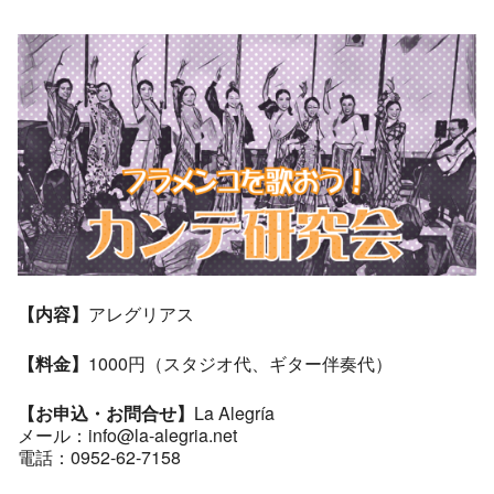
【内容】
アレグリアス
【料金】
1000円（スタジオ代、ギター伴奏代）
【お申込・お問合せ】
La Alegría
メール：info@la-alegria.net
電話：0952-62-7158