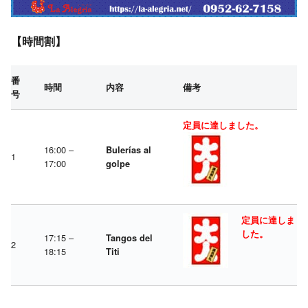
【時間割】
番
時間
内容
備考
号
定員に達しました。
16:00 –
Bulerías al
1
17:00
golpe
定員に達しま
した。
17:15 –
Tangos del
2
18:15
Titi