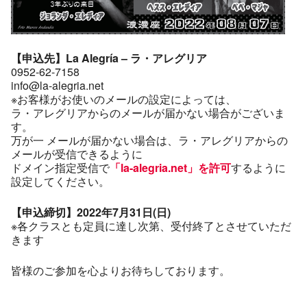
【申込先】La Alegría – ラ・アレグリア
0952-62-7158
info@la-alegria.net
※お客様がお使いのメールの設定によっては、
ラ・アレグリアからのメールが届かない場合がございま
す。
万が一 メールが届かない場合は、ラ・アレグリアからの
メールが受信できるように
ドメイン指定受信で
「la-alegria.net」を許可
するように
設定してください。
【申込締切】2022年7月31日(日)
※各クラスとも定員に達し次第、受付終了とさせていただ
きます
皆様のご参加を心よりお待ちしております。