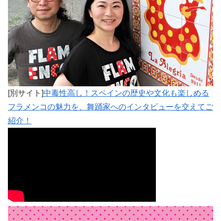
[別サイト]
中毒性高し！スペインの歴史や文化も楽しめる
フラメンコの魅力を、舞踊家へのインタビューを交えてご
紹介！