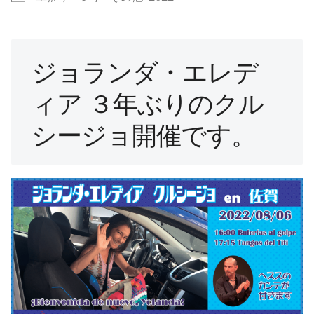
ジョランダ・エレデ
ィア ３年ぶりのクル
シージョ開催です。