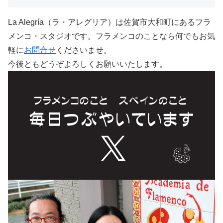
La Alegría（ラ・アレグリア）は佐賀市大和町にあるフラ
メンコ・スタジオです。フラメンコのことなら何でもお気
軽に
お問合せ
くださいませ。
今後ともどうぞよろしくお願いいたします。