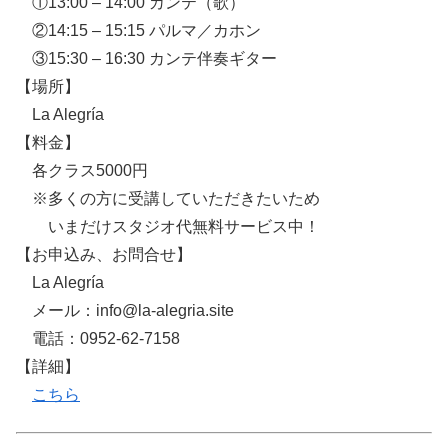
①13:00 – 14:00 カンテ（歌）
②14:15 – 15:15 パルマ／カホン
③15:30 – 16:30 カンテ伴奏ギター
【場所】
La Alegría
【料金】
各クラス5000円
※多くの方に受講していただきたいため
いまだけスタジオ代無料サービス中！
【お申込み、お問合せ】
La Alegría
メール：info@la-alegria.site
電話：0952-62-7158
【詳細】
こちら