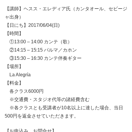
【講師】ヘスス・エレディア氏（カンタオール、セビージ
ャ出身）
【日にち】2017/06/04(日)
【時間】
①13:00 – 14:00 カンテ（歌）
②14:15 – 15:15 パルマ／カホン
③15:30 – 16:30 カンテ伴奏ギター
【場所】
La Alegría
【料金】
各クラス6000円
※交通費・スタジオ代等の諸経費含む
※各クラスとも受講者が10名以上に達した場合、当日
500円を返金させていただきます。
【お申込み、お問合せ】