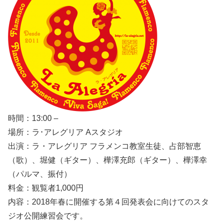
時間：13:00 –
場所：ラ･アレグリア Aスタジオ
出演：ラ・アレグリア フラメンコ教室生徒、占部智恵
（歌）、堀健（ギター）、樺澤充郎（ギター）、樺澤幸
（パルマ、振付）
料金：観覧者1,000円
内容：2018年春に開催する第４回発表会に向けてのスタ
ジオ公開練習会です。