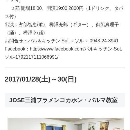
ート付）
２部 開場18:00、開演19:00 2800円（1ドリンク、タパ
ス付）
出演：占部智恵(歌)、樺澤充郎（ギター）、御船真理子
（踊）、樺澤幸(踊)
お問合せ：バル＆キッチン SoL～ソル～ 0943-24-8941
Facebook：https://www.facebook.com/バルキッチン-SoL
ソル-1792117111066991/
2017/01/28(土)～30(日)
JOSE三浦フラメンコカホン・パルマ教室