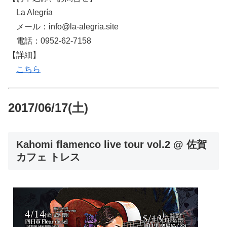
La Alegría
メール：info@la-alegria.site
電話：0952-62-7158
【詳細】
こちら
2017/06/17(土)
Kahomi flamenco live tour vol.2 @ 佐賀
カフェ トレス