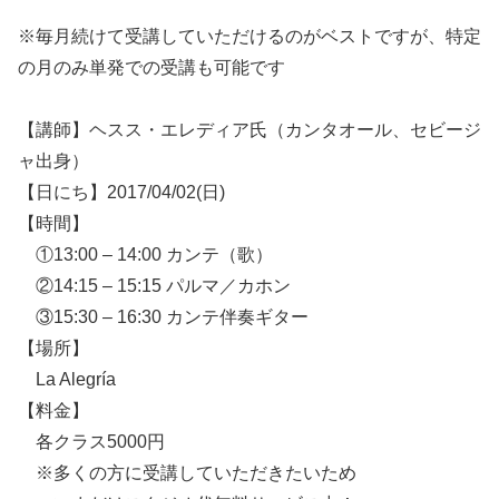
※毎月続けて受講していただけるのがベストですが、特定
の月のみ単発での受講も可能です
【講師】ヘスス・エレディア氏（カンタオール、セビージ
ャ出身）
【日にち】2017/04/02(日)
【時間】
①13:00 – 14:00 カンテ（歌）
②14:15 – 15:15 パルマ／カホン
③15:30 – 16:30 カンテ伴奏ギター
【場所】
La Alegría
【料金】
各クラス5000円
※多くの方に受講していただきたいため