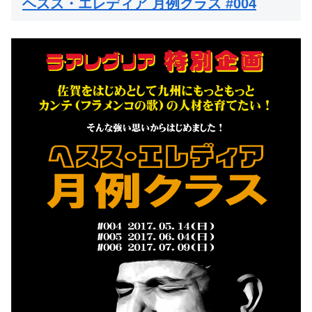
ヘスス・エレディア 月例クラス #004