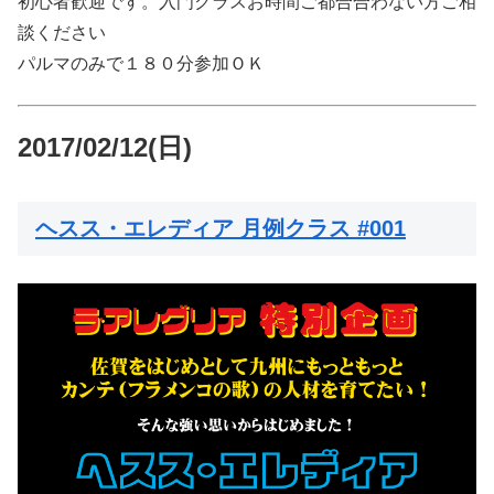
初心者歓迎です。入門クラスお時間ご都合合わない方ご相
談ください
パルマのみで１８０分参加ＯＫ
2017/02/12(日)
ヘスス・エレディア 月例クラス #001