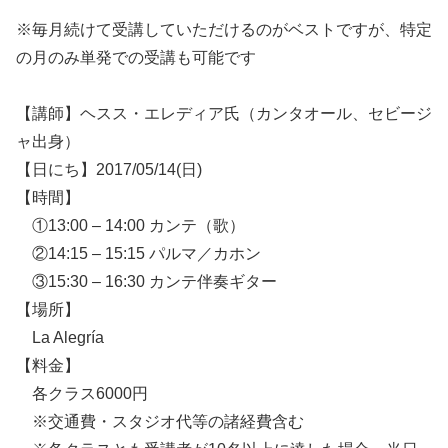
※毎月続けて受講していただけるのがベストですが、特定
の月のみ単発での受講も可能です
【講師】ヘスス・エレディア氏（カンタオール、セビージ
ャ出身）
【日にち】2017/05/14(日)
【時間】
①13:00 – 14:00 カンテ（歌）
②14:15 – 15:15 パルマ／カホン
③15:30 – 16:30 カンテ伴奏ギター
【場所】
La Alegría
【料金】
各クラス6000円
※交通費・スタジオ代等の諸経費含む