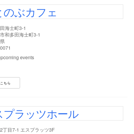
とのぶカフェ
田海士町3-1
市和多田海士町3-1
県
-0071
upcoming events
こちら
スプラッツホール
2丁目7-1 エスプラッツ3F