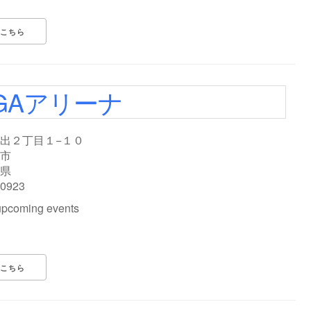
こちら
GAアリーナ
出２丁目１−１０
市
県
-0923
upcoming events
こちら