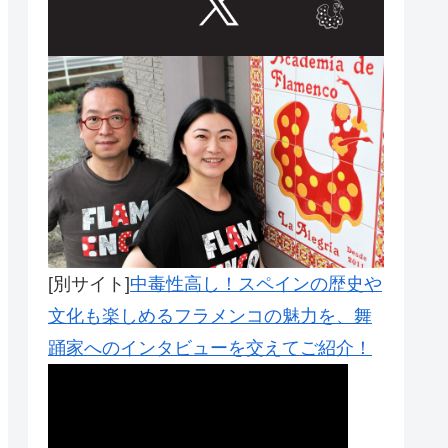
[別サイト]
中毒性高し！スペインの歴史や
文化も楽しめるフラメンコの魅力を、舞
踊家へのインタビューを交えてご紹介！