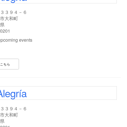
３３９４－６
市大和町
県
-0201
upcoming events
こちら
Alegría
３３９４－６
市大和町
県