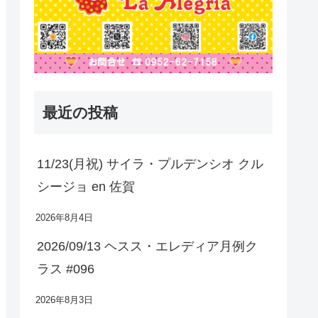
最近の投稿
11/23(月祝) サイラ・プルデンシオ クル
シージョ en 佐賀
2026年8月4日
2026/09/13 ヘスス・エレディア月例ク
ラス #096
2026年8月3日