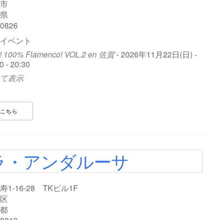
市
県
-0826
イベント
! 100% Flamenco! VOL.2 en 佐賀
- 2026年11月22日(日) -
0 - 20:30
て表示
こちら
ラ・アンダルーサ
寿1-16-28 TKビル1F
区
都