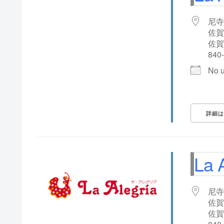
尼寺
佐賀
佐賀
840
No 
詳細は
La 
尼寺
佐賀
佐賀