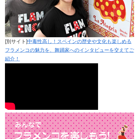
[別サイト]
中毒性高し！スペインの歴史や文化も楽しめる
フラメンコの魅力を、舞踊家へのインタビューを交えてご
紹介！