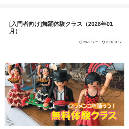
[入門者向け]舞踊体験クラス（2026年01
月）
2025.12.21
2026.01.12