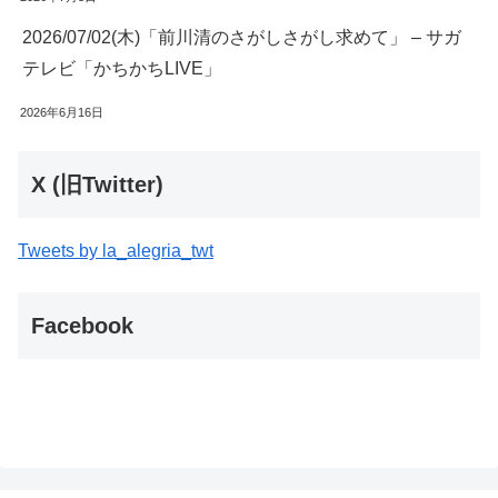
2026/07/02(木)「前川清のさがしさがし求めて」 – サガ
テレビ「かちかちLIVE」
2026年6月16日
X (旧Twitter)
Tweets by la_alegria_twt
Facebook