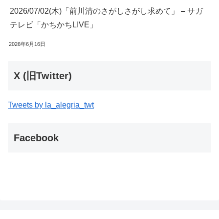
2026/07/02(木)「前川清のさがしさがし求めて」 – サガ
テレビ「かちかちLIVE」
2026年6月16日
X (旧Twitter)
Tweets by la_alegria_twt
Facebook