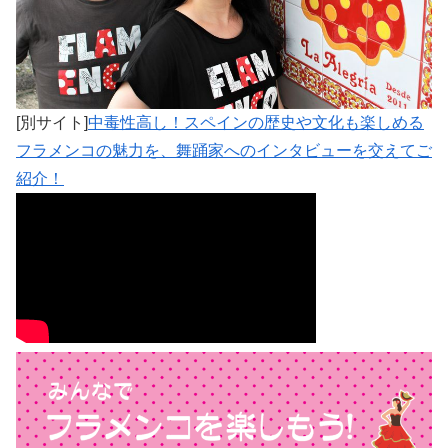
[別サイト]
中毒性高し！スペインの歴史や文化も楽しめる
フラメンコの魅力を、舞踊家へのインタビューを交えてご
紹介！