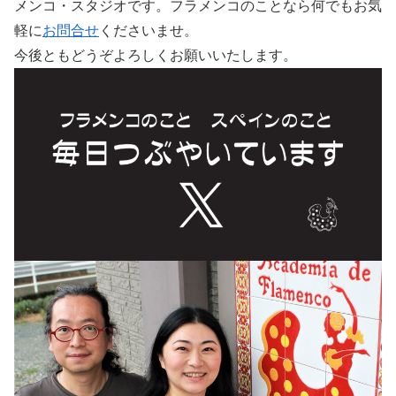
メンコ・スタジオです。フラメンコのことなら何でもお気
軽に
お問合せ
くださいませ。
今後ともどうぞよろしくお願いいたします。