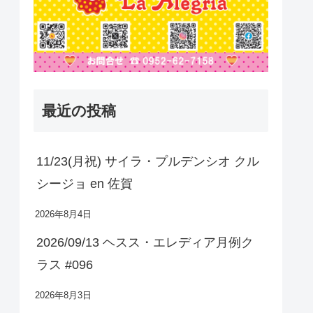
最近の投稿
11/23(月祝) サイラ・プルデンシオ クル
シージョ en 佐賀
2026年8月4日
2026/09/13 ヘスス・エレディア月例ク
ラス #096
2026年8月3日