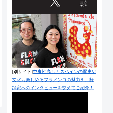
[別サイト]
中毒性高し！スペインの歴史や
文化も楽しめるフラメンコの魅力を、舞
踊家へのインタビューを交えてご紹介！